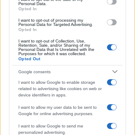
Personal Data.
not limited to your visit or usage behaviour. You may click to
Opted In
grant or deny consent to Google and its third-party tags to
use your data for below specified purposes in below Google
CCSL scaduto, nessun
I want to opt-out of processing my
rinnovo: in Stellantis i
consent section.
Personal Data for Targeted Advertising.
Metalmeccanici in
lavoratori scioperano
attesa, Aumenti fino a
Opted In
per il salario
330€ per i Chimici: in 24
Ore Firmati due CCNL
I want to opt-out of Collection, Use,
Retention, Sale, and/or Sharing of my
Personal Data that Is Unrelated with the
Purposes for which it was collected.
Opted Out
Google consents
ME
T
ALMECCANICI
I want to allow Google to enable storage
NEWS
related to advertising like cookies on web or
device identifiers in apps.
I want to allow my user data to be sent to
ABOUT US
CONTACT
CAREERS
PRIVACY POLICY
Google for online advertising purposes.
Metalmeccanici News - Il portale di informazione sul mondo
I want to allow Google to send me
personalized advertising.
della Metalmeccanica, Installazione di Impianti, Automotive e