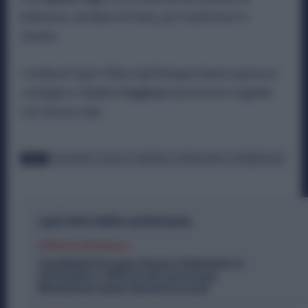
bellunese, ad Alano di Piave, poi trasferitosi in
Veneto.
I sindacati Cgil e Fillea-Cgil Bologna hanno espresso
cordoglio e ribadito
l’urgenza
di prevenire tragedie
con misure reali.
TAGS
ARTIGIANO
CALDO
CANTIERE
INSTALLATORI
PAVIMENTISTA
I più letti della settimana
Offerte di lavoro
Candidati Ora per Essere Chiamato a
Settembre: Offerte di Lavoro per
Metalmeccanici da Nord a Sud