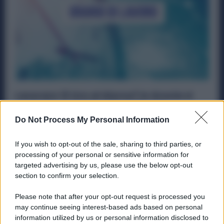
Lavorare 13 Ore al Giorno? In Grecia si
protesta, in Germania si discute
Do Not Process My Personal Information
Economia
5 Ottobre 2025
In Europa il mondo del lavoro si muove a due velocità. Da
If you wish to opt-out of the sale, sharing to third parties, or
una parte ci sono Paesi che sperimentano...
processing of your personal or sensitive information for
targeted advertising by us, please use the below opt-out
section to confirm your selection.
Please note that after your opt-out request is processed you
may continue seeing interest-based ads based on personal
information utilized by us or personal information disclosed to