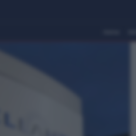
Home
Dir