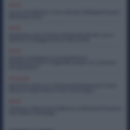
Diritti
Lavoro in Fabbrica, C’è un Vaccino Obbligatorio per i
Metalmeccanici
Diritti
Metalmeccanici, Premio di Risultato Più Alto con il
Welfare: la Maggiorazione Sale al 30%
Diritti
Quanto Guadagna un Assemblatore
Metalmeccanico: lo Stipendio Giusto tra Contratto
ed Esperienza
Economia
Metalmeccanici, AI e Software Rivoluzionano l’Auto:
Nasce in Italia il Nuovo Polo Tecnologico
Diritti
Violenza o Minacce in Fabbrica: le Dimissioni Possono
Dare Diritto alla NASpI