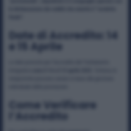
“previsionale”, dopodiché è il conguaglio operato con
la dichiarazione dei redditi che emette il “verdetto
finale”.
Date di Accredito: 14
e 15 Aprile
Le date previste per l’accredito del Trattamento
Integrativo
sono il 14 e il 15 aprile 2025.
Tuttavia, le
tempistiche possono variare in base alla gestione
individuale delle prestazioni .
Come Verificare
l’Accredito