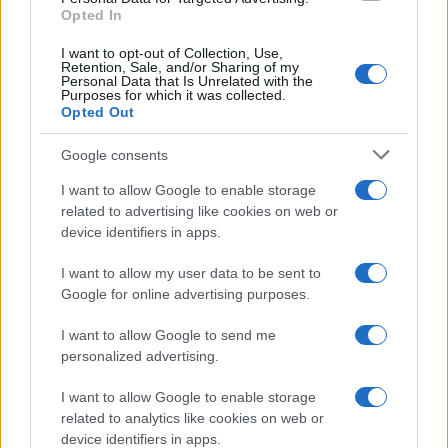
Fare un Secondo Lavoro:
Sciopero ad Aprile per il
Opted In
Licenziamento
Rinnovo del CCSL e
confermato dal
Aumenti salariali
Tribunale
I want to opt-out of Collection, Use,
Retention, Sale, and/or Sharing of my
Personal Data that Is Unrelated with the
Purposes for which it was collected.
Opted Out
Google consents
ME
T
ALMECCANICI
I want to allow Google to enable storage
NEWS
related to advertising like cookies on web or
device identifiers in apps.
I want to allow my user data to be sent to
ABOUT US
CONTACT
CAREERS
PRIVACY POLICY
Google for online advertising purposes.
Metalmeccanici News - Il portale di informazione sul mondo
I want to allow Google to send me
personalized advertising.
della Metalmeccanica, Installazione di Impianti, Automotive e
Componentistica. Nel sito é presente una sezione specifica
I want to allow Google to enable storage
con le Offerte di Lavoro dedicate alle professionalità della
related to analytics like cookies on web or
device identifiers in apps.
filiera. Metalmeccanici News non è una testata giornalistica, in