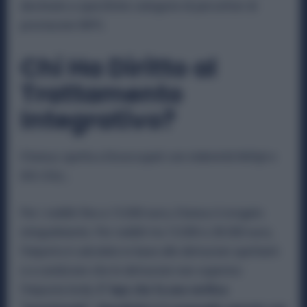
destinato a specifiche categorie di percettori di
prestazioni INPS.
Chi Ha Diritto al
Trattamento
Integrativo?
Il bonus spetta a Disoccupati con indennità NASpI e
DIS-COLL .
Per i redditi fino a 15.000 euro, il bonus è erogato
integralmente. Per redditi tra 15.000 e 28.000 euro,
l’importo è calcolato in base alle detrazioni spettanti
e a condizioni che le detrazioni non superino
l’imposta lorda.
E’ Inps che fa una verifica