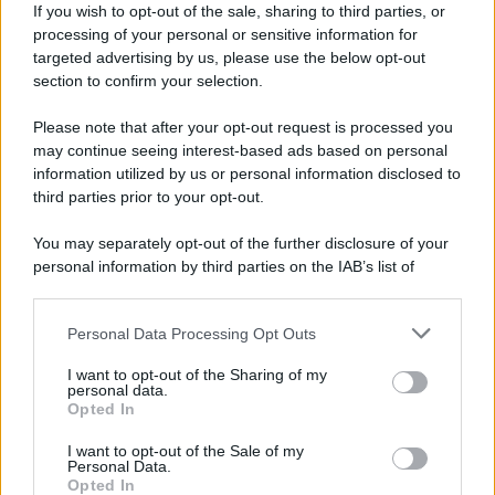
Contratto ed Esperienza
If you wish to opt-out of the sale, sharing to third parties, or
processing of your personal or sensitive information for
Diritti
6 Agosto 2026
targeted advertising by us, please use the below opt-out
section to confirm your selection.
Please note that after your opt-out request is processed you
Categorie popolari
may continue seeing interest-based ads based on personal
information utilized by us or personal information disclosed to
DIRITTI
ECONOMIA
POLITICA
OFFERTE DI LAVORO
third parties prior to your opt-out.
SENZA CATEGORIA
You may separately opt-out of the further disclosure of your
personal information by third parties on the IAB’s list of
downstream participants.
Personal Data Processing Opt Outs
This information may also be disclosed by us to third parties
PREVIOUS ARTICLE
NEXT ARTICLE
on the IAB’s List of Downstream Participants that may further
I want to opt-out of the Sharing of my
disclose it to other third parties.
personal data.
Opted In
Please note that this website/app uses one or more Google
services and may gather and store information including but
I want to opt-out of the Sale of my
Personal Data.
not limited to your visit or usage behaviour. You may click to
Opted In
grant or deny consent to Google and its third-party tags to