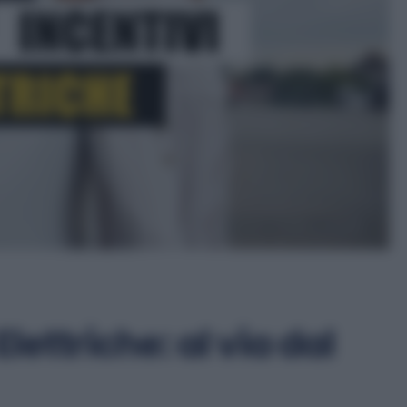
ettriche: al via dal