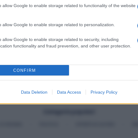
o allow Google to enable storage related to functionality of the website
o allow Google to enable storage related to personalization.
o allow Google to enable storage related to security, including
cation functionality and fraud prevention, and other user protection.
CONFIRM
Data Deletion
Data Access
Privacy Policy
Categorie popolari
ECONOMIA
POLITICA
OFFERTE DI LAVORO
SE