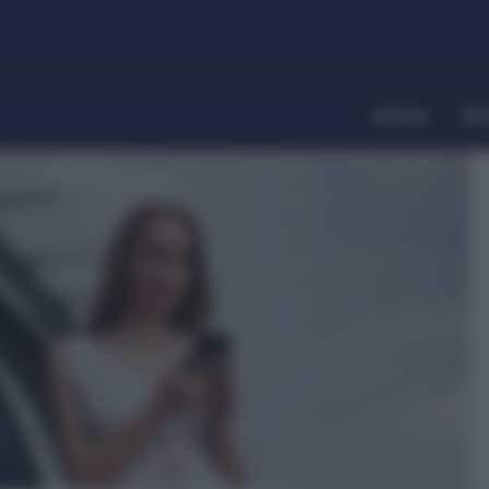
Home
Dir