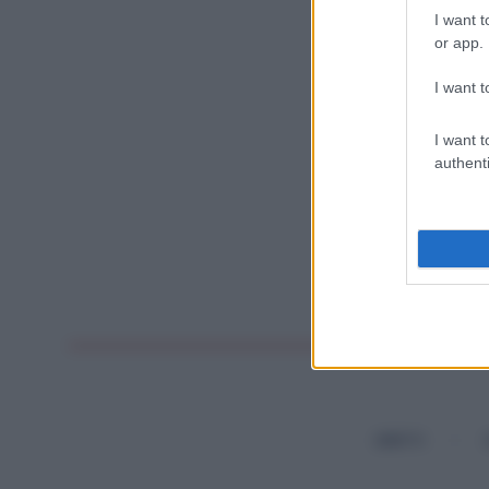
I want t
or app.
I want t
I want t
authenti
DIRITTI