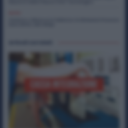
Nasce in Italia il Nuovo Polo Tecnologico
Diritti
Violenza o Minacce in Fabbrica: le Dimissioni Possono
Dare Diritto alla NASpI
Articoli correlati