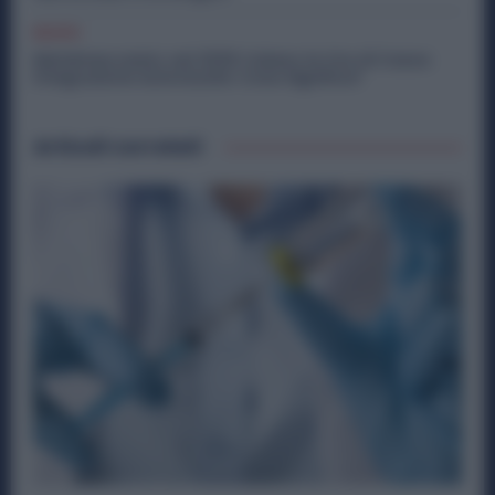
Diritti
Metalmeccanici, nel 2026 Calano le Ore di Cassa
Integrazione Autorizzate: Cosa Significa?
Articoli correlati