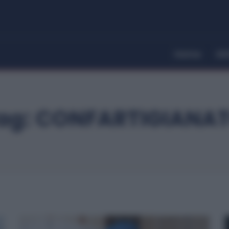
Home
Dir
ag:
CONFARTIGIANA