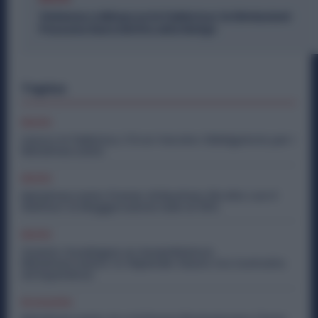
Violenza o Minacce in Fabbrica: le Dimissioni
Possono Dare Diritto alla NASpI
Topics
Diritti
Lavoro in Fabbrica, C’è un Vaccino Obbligatorio per i
Metalmeccanici
Diritti
Metalmeccanici, Premio di Risultato Più Alto con il
Welfare: la Maggiorazione Sale al 30%
Diritti
Quanto Guadagna un Assemblatore
Metalmeccanico: lo Stipendio Giusto tra Contratto
ed Esperienza
Economia