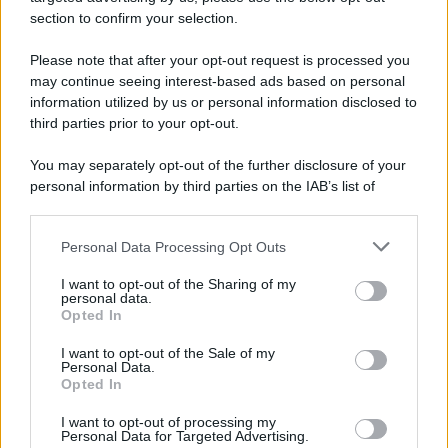
section to confirm your selection.
Please note that after your opt-out request is processed you
Categorie popolari
may continue seeing interest-based ads based on personal
information utilized by us or personal information disclosed to
DIRITTI
ECONOMIA
POLITICA
OFFERTE DI LAVORO
third parties prior to your opt-out.
SENZA CATEGORIA
You may separately opt-out of the further disclosure of your
personal information by third parties on the IAB’s list of
downstream participants.
Personal Data Processing Opt Outs
This information may also be disclosed by us to third parties
PREVIOUS ARTICLE
NEXT ARTICLE
on the IAB’s List of Downstream Participants that may further
I want to opt-out of the Sharing of my
disclose it to other third parties.
personal data.
Opted In
Please note that this website/app uses one or more Google
services and may gather and store information including but
I want to opt-out of the Sale of my
Personal Data.
not limited to your visit or usage behaviour. You may click to
Opted In
grant or deny consent to Google and its third-party tags to
Stellantis, Termoli in crisi
use your data for below specified purposes in below Google
passa in “secondo
I want to opt-out of processing my
piano”. Mentre gli Altri
consent section.
Personal Data for Targeted Advertising.
Più Irpef da Pagare col
Stabilimenti tengono