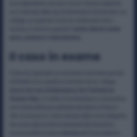
di un dipendente non può essere ritenuto legittimo
se è motivato dalla sua testimonianza favorevole a un
collega. La Suprema Corte ha confermato che il
recesso è ritorsivo quando il
motivo illecito risulta
unico, esclusivo e determinante.
Il caso in esame
Il fatto ha riguardato un lavoratore licenziato perché,
nell’ambito di un giudizio intentato da un collega,
aveva reso una testimonianza che l’azienda ha
ritenuto falsa.
In realtà, la testimonianza contrastava
con la linea difensiva adottata dal datore di lavoro.
Tale circostanza è stata valutata dalla Corte d’Appello,
che aveva già accolto la domanda del lavoratore,
riconoscendo la natura
ritorsiva
del licenziamento.