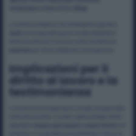
testimoniano a favore di un collega.
La sentenza ribadisce che l’ordinamento giuridico
tutela
chi intraprende questa strada, ribadendo il
divieto di utilizzare il recesso come strumento di
punizione
per chi ha collaborato con la giustizia.
Implicazioni per il
diritto al lavoro e la
testimonianza
La sentenza ha un’importanza cruciale sul piano della
tutela dei lavoratori. In molte realtà aziendali, infatti, i
dipendenti
temono ripercussioni o azioni ritorsive
nel
momento in cui decidono di testimoniare a favore di