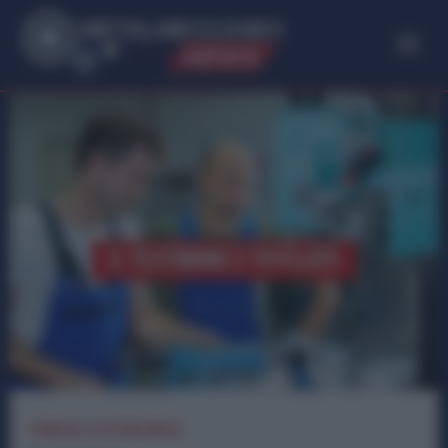
ME
T
ALMECCANICI
NEWS
SENZA CATEGORIA