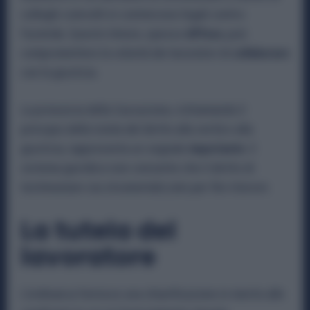
colleghi coinvolti in contenziosi legali contro
l’azienda. Questo timore, spesso
diffuso
, può
compromettere la volontà dei lavoratori di
collaborare
con la giustizia.
La pronuncia della Cassazione, richiamando il
principio della tutela del diritto alla verità e alla
giustizia, rappresenta un segnale
importante
: il
sistema giuridico non consente che il diritto di
testimoniare sia strumentalizzato per fini ritorsivi.
La tutela del
lavoratore
L’ordinanza fornisce una chiarificazione in merito alle