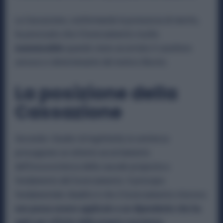
La Cassazione, confermando la pronuncia di merito,
ha precisato che il licenziamento risulta
inammissibile
quando viene accertato il carattere
univoco e determinante del motivo illecito.
La posizione della
Cassazione
Secondo i Giudici di legittimità, la sentenza
presuppone un attento accertamento
dell’insussistenza della causale proposta a
fondamento del licenziamento. Il principio
fondamentale ribadito è che il licenziamento ritorsivo
non possa essere applicato a un dipendente che ha
agito per effetto della propria coscienza,