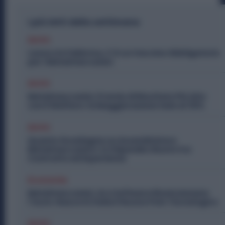
I più letti della settimana
Diritti
Lavoro in Fabbrica, C’è un Vaccino Obbligatorio
per i Metalmeccanici
Diritti
Metalmeccanici, Premio di Risultato Più Alto
con il Welfare: la Maggiorazione Sale al 30%
Diritti
Quanto Guadagna un Assemblatore
Metalmeccanico: lo Stipendio Giusto tra
Contratto ed Esperienza
Economia
Metalmeccanici, AI e Software Rivoluzionano
l’Auto: Nasce in Italia il Nuovo Polo Tecnologico
Diritti