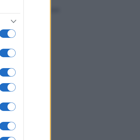
Esperienza
Diritti
6 Agosto 2026