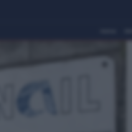
Home
Dir