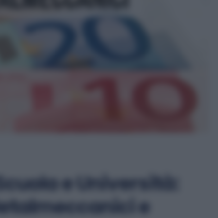
Scuola e Università:
Metalmeccanici e