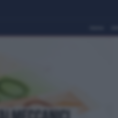
Home
Dir