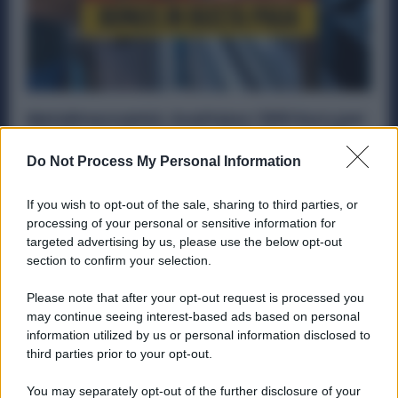
Metalmeccanici, Scattano i 500 Euro per
Chi Non Ha Premi Aziendali: Ecco a Chi
Spettano
Do Not Process My Personal Information
Diritti
25 Maggio 2026
If you wish to opt-out of the sale, sharing to third parties, or
Per molti lavoratori metalmeccanici il mese di giugno può
processing of your personal or sensitive information for
portare in busta paga l’elemento perequativo, cioè la
targeted advertising by us, please use the below opt-out
somma prevista...
section to confirm your selection.
Please note that after your opt-out request is processed you
may continue seeing interest-based ads based on personal
information utilized by us or personal information disclosed to
third parties prior to your opt-out.
You may separately opt-out of the further disclosure of your