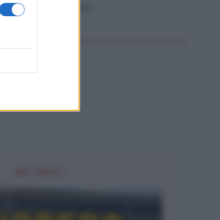
Diritti
6 Agosto 2026
NZA CATEGORIA
NEXT ARTICLE