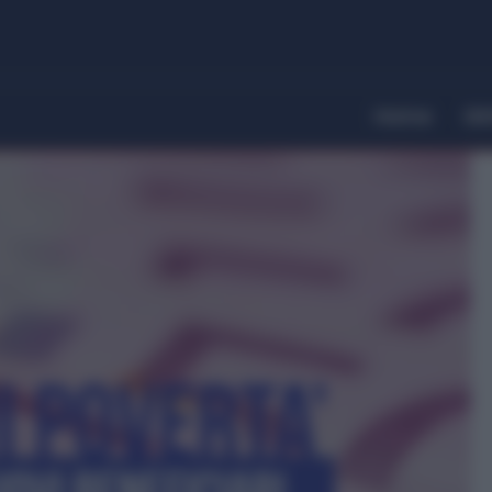
Home
Dir