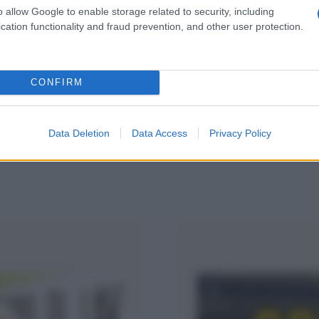
o allow Google to enable storage related to security, including
cation functionality and fraud prevention, and other user protection.
CONFIRM
Categorie popolari
ECONOMIA
POLITICA
OFFERTE DI LAVORO
SE
Data Deletion
Data Access
Privacy Policy