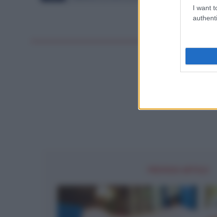
I want t
authenti
DIRITTI
PREVIOUS ARTICLE