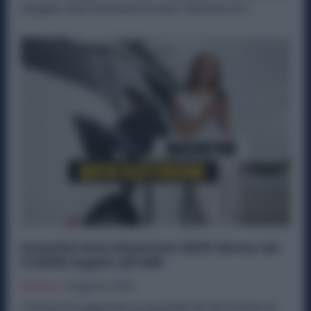
spiegato come funzionerà la Carta “Dedicata a te”...
Incentivi Auto Elettriche 2025: Bonus da
11.000€ legato all’ISEE
Politica
14 Agosto 2025
Il Governo ha approvato un pacchetto da 597,3 milioni di