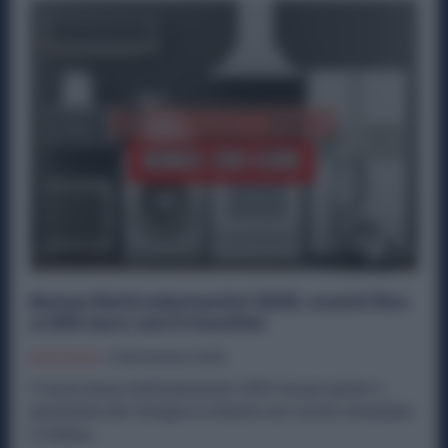
Bonus Elettrodomestici 2025, sconti fino
a 200 euro con il Voucher
Economia
6 Settembre 2025
Il nuovo bonus elettrodomestici 2025 sta per partire e
permetterà alle famiglie di ottenere uno sconto immediato
in fattura...