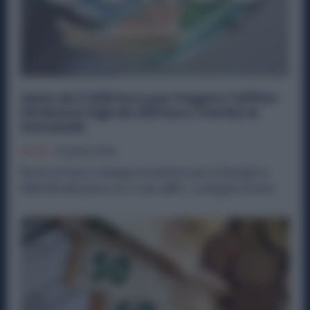
Aiuto da 3.000 Euro per Pagare l’Affitto
Più Bonus Figli da 200 Euro: Partite le
Domande
Diritti
13 Aprile 2026
Arriva un nuovo sostegno economico per le famiglie in
difficoltà alle prese con il caro affitti. La Regione Sicilia...