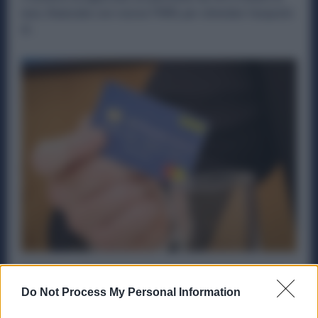
euro, finanziato con risorse PNRR, per stimolare l’acquisto
di...
500 Euro Extra per le Famiglie: la Carta
‘Dedicata a Te’ arriva anche agli Operai
Do Not Process My Personal Information
Diritti
7 Agosto 2025