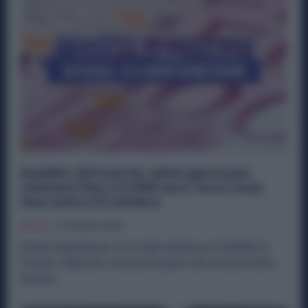
Reddito di Povertà, ultimi giorni per
ottenere fino a 5.000 euro: ecco cosa
fare entro il 9 ottobre
Diritti
2 Ottobre 2025
Ultima chiamata per chi è stato ammesso al Reddito di
Povertà. Mancano ormai pochi giorni alla chiusura della
finestra...