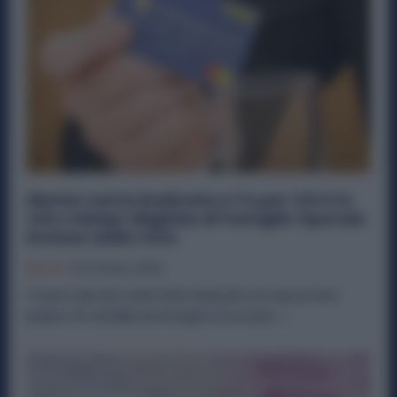
Niente Carta Dedicata a Te per Chi è in
CIG o NASpI: Migliaia di Famiglie Operaie
Escluse dalle Liste
Diritti
15 Ottobre 2025
Il nuovo decreto sulla Carta Dedicata a te lascia fuori
proprio chi avrebbe più bisogno di un aiuto: i...