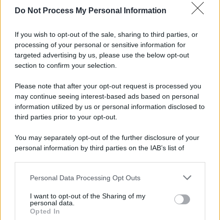
Do Not Process My Personal Information
Quanto Guadagna un Assemblatore
Metalmeccanico: lo Stipendio Giusto tra
If you wish to opt-out of the sale, sharing to third parties, or
Contratto ed Esperienza
processing of your personal or sensitive information for
targeted advertising by us, please use the below opt-out
Diritti
6 Agosto 2026
section to confirm your selection.
Please note that after your opt-out request is processed you
may continue seeing interest-based ads based on personal
Categorie popolari
information utilized by us or personal information disclosed to
third parties prior to your opt-out.
DIRITTI
ECONOMIA
POLITICA
OFFERTE DI LAVORO
SENZA CATEGORIA
You may separately opt-out of the further disclosure of your
personal information by third parties on the IAB’s list of
downstream participants.
Personal Data Processing Opt Outs
This information may also be disclosed by us to third parties
on the IAB’s List of Downstream Participants that may further
I want to opt-out of the Sharing of my
PREVIOUS ARTICLE
NEXT ARTICLE
disclose it to other third parties.
personal data.
Opted In
Please note that this website/app uses one or more Google