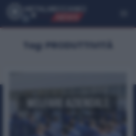
ME
T
ALMECCANICI
NEWS
Tag:
PRODUTTIVITÀ