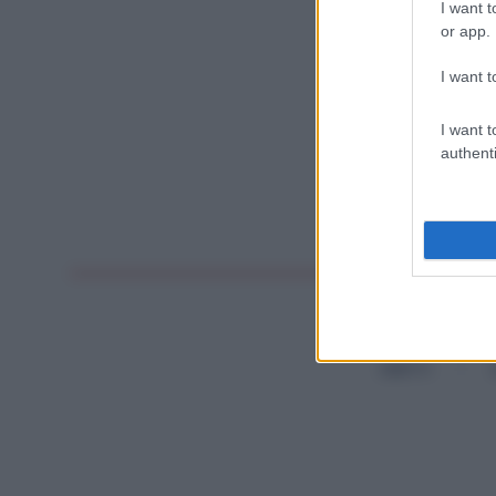
I want t
or app.
I want t
I want t
authenti
DIRITTI