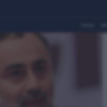
Home
Dir