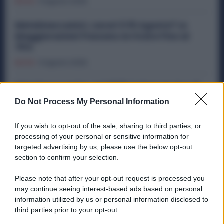
Diritti
5 Agosto 2026
Metalmeccanici, Lavori il 15 Agosto? Le
Maggiorazioni Possono Arrivare Fino al
75%
Diritti
5 Agosto 2026
Metalmeccanici, nel 2026 Calano le Ore di
Cassa Integrazione Autorizzate: Cosa
Do Not Process My Personal Information
Significa?
Diritti
4 Agosto 2026
If you wish to opt-out of the sale, sharing to third parties, or
processing of your personal or sensitive information for
targeted advertising by us, please use the below opt-out
section to confirm your selection.
Categorie popolari
Please note that after your opt-out request is processed you
DIRITTI
ECONOMIA
POLITICA
OFFERTE DI LAVORO
may continue seeing interest-based ads based on personal
information utilized by us or personal information disclosed to
SENZA CATEGORIA
third parties prior to your opt-out.