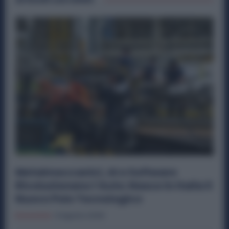
Metalmeccanici, AI e Software
Rivoluzionano l’Auto: Nasce in Italia il
Nuovo Polo Tecnologico
Economia
6 Agosto 2026