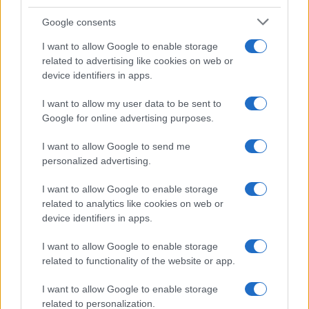
Google consents
ME
T
ALMECCANICI
I want to allow Google to enable storage
NEWS
related to advertising like cookies on web or
device identifiers in apps.
I want to allow my user data to be sent to
ABOUT US
CONTACT
CAREERS
PRIVACY POLICY
Google for online advertising purposes.
Metalmeccanici News - Il portale di informazione sul mondo
I want to allow Google to send me
personalized advertising.
della Metalmeccanica, Installazione di Impianti, Automotive e
Componentistica. Nel sito é presente una sezione specifica
I want to allow Google to enable storage
con le Offerte di Lavoro dedicate alle professionalità della
related to analytics like cookies on web or
device identifiers in apps.
filiera. Metalmeccanici News non è una testata giornalistica, in
quanto viene aggiornato senza alcuna periodicità. Non può
I want to allow Google to enable storage
related to functionality of the website or app.
pertanto considerarsi un prodotto editoriale ai sensi della legge
n. 62 del 07.03.2001
I want to allow Google to enable storage
related to personalization.