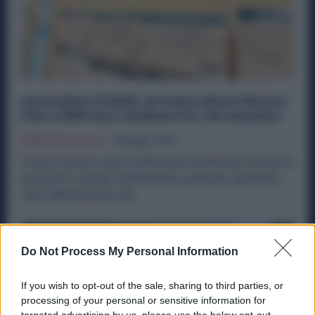
Assunzioni Stabili, Arrivano Nuovi Bonus:
Fino a 800 Euro al Mese Per Chi Assume
Offerte Di Lavoro
1 Maggio 2026
Il nuovo decreto Lavoro rafforza gli incentivi per favorire le
assunzioni a tempo indeterminato, puntando soprattutto
sulla stabilizzazione dei...
Do Not Process My Personal Information
If you wish to opt-out of the sale, sharing to third parties, or
processing of your personal or sensitive information for
targeted advertising by us, please use the below opt-out