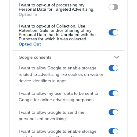
use your data for below specified purposes in below Google
I want to opt-out of processing my
consent section.
Personal Data for Targeted Advertising.
Apprendistato Senza
NASpI Maggio 2025: In
Formazione? Il Tribunale
Opted In
Arrivo i Primi Pagamenti
scarica la Colpa sul
Per i Disoccupati
Datore di Lavoro
I want to opt-out of Collection, Use,
Retention, Sale, and/or Sharing of my
Personal Data that Is Unrelated with the
Purposes for which it was collected.
Opted Out
Google consents
ME
T
ALMECCANICI
I want to allow Google to enable storage
NEWS
related to advertising like cookies on web or
device identifiers in apps.
I want to allow my user data to be sent to
ABOUT US
CONTACT
CAREERS
PRIVACY POLICY
Google for online advertising purposes.
Metalmeccanici News - Il portale di informazione sul mondo
I want to allow Google to send me
personalized advertising.
della Metalmeccanica, Installazione di Impianti, Automotive e
Componentistica. Nel sito é presente una sezione specifica
I want to allow Google to enable storage