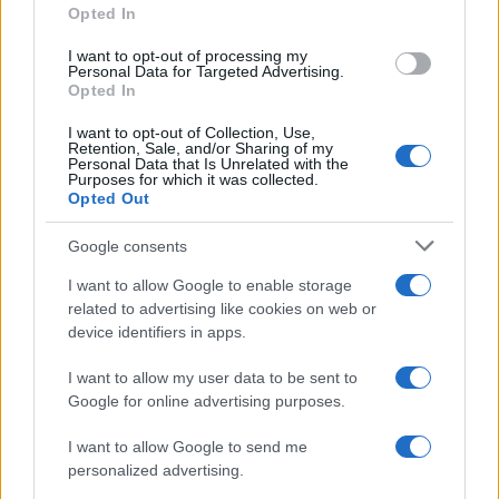
Opted In
grant or deny consent to Google and its third-party tags to
use your data for below specified purposes in below Google
Sul Rinnovo
I want to opt-out of processing my
consent section.
Metalmeccanici piomba
Personal Data for Targeted Advertising.
Boom dell’Artigianato al
la proposta di Forza
Sud: Ecco Dove Cresce di
Opted In
Italia: “Aumenti Più Alti,
Più il Lavoro Nonostante
Niente Tasse per 3 Anni”
la Crisi
I want to opt-out of Collection, Use,
Retention, Sale, and/or Sharing of my
Personal Data that Is Unrelated with the
Purposes for which it was collected.
Opted Out
Google consents
ME
T
ALMECCANICI
I want to allow Google to enable storage
NEWS
related to advertising like cookies on web or
device identifiers in apps.
I want to allow my user data to be sent to
ABOUT US
CONTACT
CAREERS
PRIVACY POLICY
Google for online advertising purposes.
Metalmeccanici News - Il portale di informazione sul mondo
I want to allow Google to send me
personalized advertising.
della Metalmeccanica, Installazione di Impianti, Automotive e