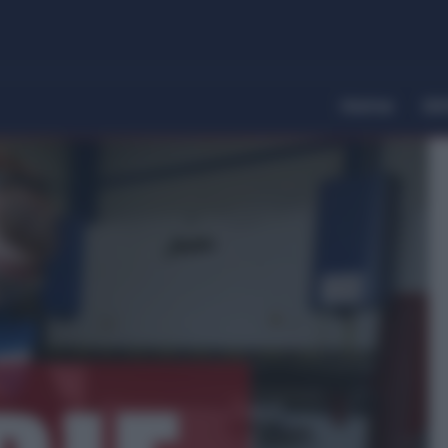
Home
Dir