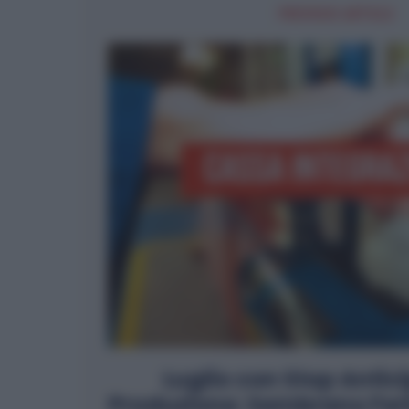
PREVIOUS ARTICLE
Luglio con Stop Antici
Produzione: Sembrano Feri