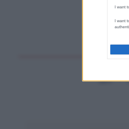
I want t
I want t
authenti
DIRITTI