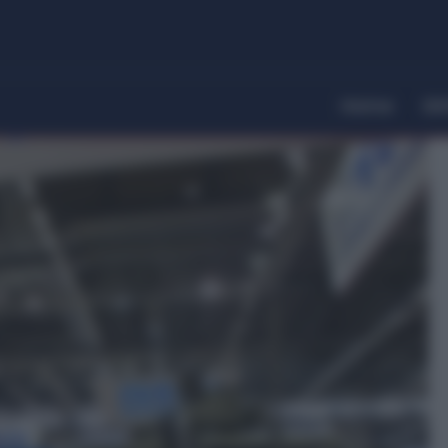
Home
Dir