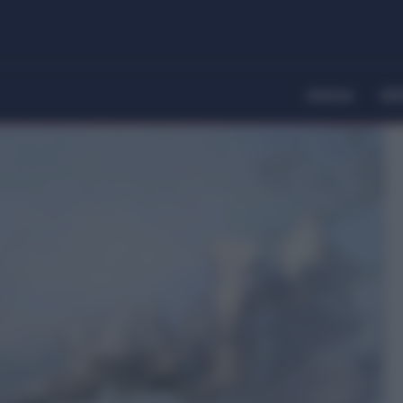
Home
Dir