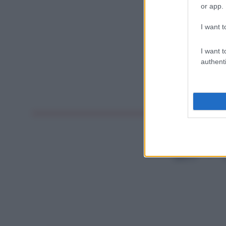
or app.
I want t
I want t
authenti
DIRITTI