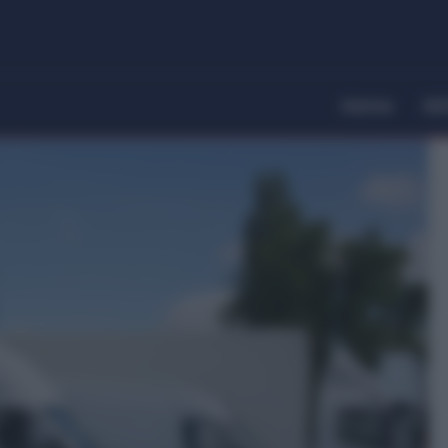
Home
Dir