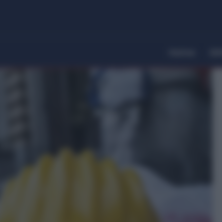
Home
Dir