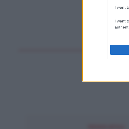
I want t
I want t
authenti
DIRITTI
PREVIOUS ARTICLE