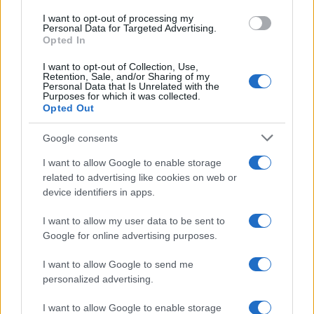
Caldo estremo nelle
use your data for below specified purposes in below Google
fabbriche, FIM CISL
I want to opt-out of processing my
Romagna: «No a nuove
consent section.
Personal Data for Targeted Advertising.
Premi Aziendali, Cresce il
regole, vanno applicate
Opted In
Valore Medio: Oltre 1.800
quelle esistenti»
Euro per Quasi 3,9 Milioni
di Lavoratori
I want to opt-out of Collection, Use,
Retention, Sale, and/or Sharing of my
Personal Data that Is Unrelated with the
Purposes for which it was collected.
Opted Out
Google consents
ME
T
ALMECCANICI
I want to allow Google to enable storage
NEWS
related to advertising like cookies on web or
device identifiers in apps.
I want to allow my user data to be sent to
ABOUT US
CONTACT
CAREERS
PRIVACY POLICY
Google for online advertising purposes.
Metalmeccanici News - Il portale di informazione sul mondo
I want to allow Google to send me
personalized advertising.
della Metalmeccanica, Installazione di Impianti, Automotive e
Componentistica. Nel sito é presente una sezione specifica
I want to allow Google to enable storage